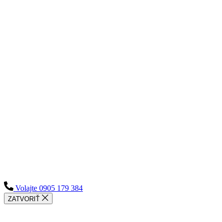
Volajte 0905 179 384
ZATVORIŤ