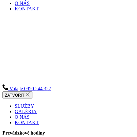
O NÁS
KONTAKT
Volajte 0950 244 327
ZATVORIŤ
SLUŽBY
GALÉRIA
O NÁS
KONTAKT
Prevádzkové hodiny