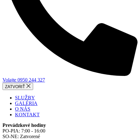
Volajte 0950 244 327
ZATVORIŤ
SLUŽBY
GALÉRIA
O NÁS
KONTAKT
Prevádzkové hodiny
PO-PIA: 7:00 - 16:00
SO-NE: Zatvorené