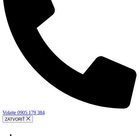
Volajte 0905 179 384
ZATVORIŤ
SLUŽBY