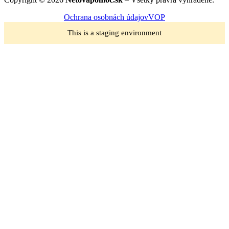
Ochrana osobnách údajov
VOP
This is a staging environment