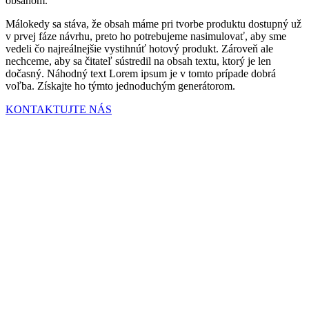
obsahom.
Málokedy sa stáva, že obsah máme pri tvorbe produktu dostupný už
v prvej fáze návrhu, preto ho potrebujeme nasimulovať, aby sme
vedeli čo najreálnejšie vystihnúť hotový produkt. Zároveň ale
nechceme, aby sa čitateľ sústredil na obsah textu, ktorý je len
dočasný. Náhodný text Lorem ipsum je v tomto prípade dobrá
voľba. Získajte ho týmto jednoduchým generátorom.
KONTAKTUJTE NÁS