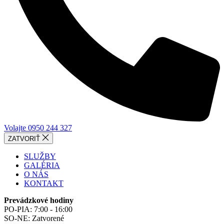
Volajte 0950 244 327
ZATVORIŤ
SLUŽBY
GALÉRIA
O NÁS
KONTAKT
Prevádzkové hodiny
PO-PIA: 7:00 - 16:00
SO-NE: Zatvorené