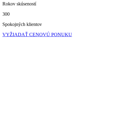
Rokov skúseností
300
Spokojných klientov
VYŽIADAŤ CENOVÚ PONUKU