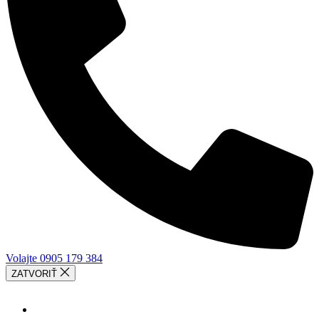
Volajte 0905 179 384
ZATVORIŤ
SLUŽBY