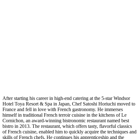
After starting his career in high-end catering at the 5-star Windsor
Hotel Toya Resort & Spa in Japan, Chef Satoshi Horiuchi moved to
France and fell in love with French gastronomy. He immerses
himself in traditional French terroir cuisine in the kitchens of Le
Cornichon, an award-winning bistronomic restaurant named best
bistro in 2013. The restaurant, which offers tasty, flavorful classics
of French cuisine, enabled him to quickly acquire the techniques and
skills of French chefs. He continues his apprenticeship and the