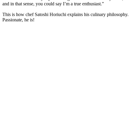
and in that sense, you could say I’m a true enthusiast.”
This is how chef Satoshi Horiuchi explains his culinary philosophy.
Passionate, he is!